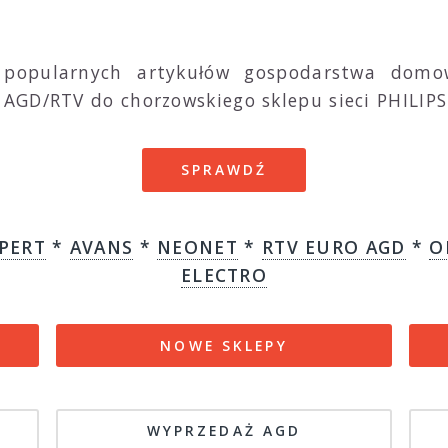
 popularnych artykułów gospodarstwa domo
AGD/RTV do chorzowskiego sklepu sieci PHILIPS
SPRAWDŹ
PERT
*
AVANS
*
NEONET
*
RTV EURO AGD
*
O
ELECTRO
NOWE SKLEPY
WYPRZEDAŻ AGD