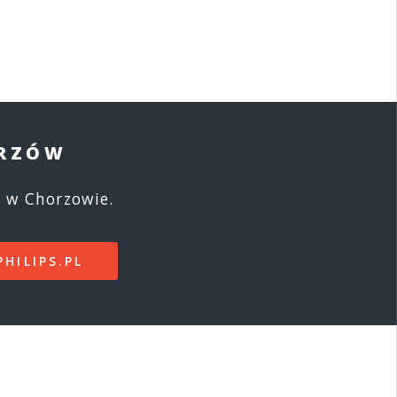
ORZÓW
 w Chorzowie.
PHILIPS.PL