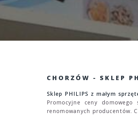
CHORZÓW - SKLEP PH
Sklep PHILIPS z małym sprzę
Promocyjne ceny domowego sp
renomowanych producentów. Ch