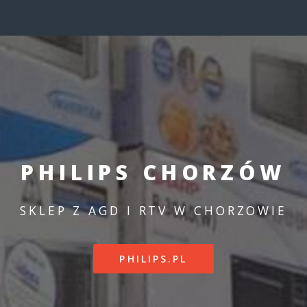
PHILIPS CHORZÓW
SKLEP Z AGD I RTV W CHORZOWIE
PHILIPS.PL