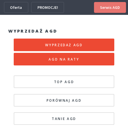
Oferta
PROMOCJE!
Serwis AGD