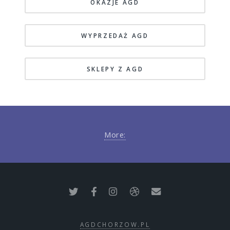
OKAZJE AGD
WYPRZEDAŻ AGD
SKLEPY Z AGD
More:
AGDCHORZOW.PL