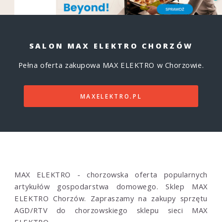
SALON MAX ELEKTRO CHORZÓW
Pełna oferta zakupowa MAX ELEKTRO w Chorzowie.
MAXELEKTRO.PL
MAX ELEKTRO - chorzowska oferta popularnych
artykułów gospodarstwa domowego. Sklep MAX
ELEKTRO Chorzów. Zapraszamy na zakupy sprzętu
AGD/RTV do chorzowskiego sklepu sieci MAX
ELEKTRO.