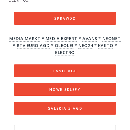
SPRAWDŹ
MEDIA MARKT
*
MEDIA EXPERT
*
AVANS
*
NEONET
*
RTV EURO AGD
*
OLEOLE!
*
NEO24
*
KAKTO
*
ELECTRO
TANIE AGD
NOWE SKLEPY
GALERIA Z AGD