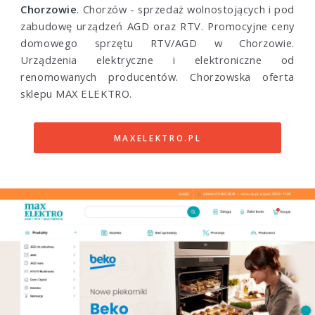
Chorzowie
. Chorzów - sprzedaż wolnostojących i pod
zabudowę urządzeń AGD oraz RTV. Promocyjne ceny
domowego sprzętu RTV/AGD w Chorzowie.
Urządzenia elektryczne i elektroniczne od
renomowanych producentów. Chorzowska oferta
sklepu MAX ELEKTRO.
MAXELEKTRO.PL