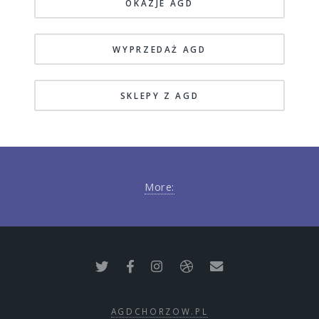
OKAZJE AGD
WYPRZEDAŻ AGD
SKLEPY Z AGD
More:
AGDCHORZOW.PL