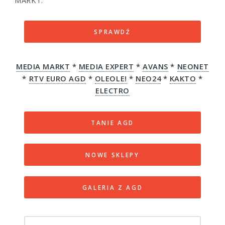
SPRAWDŹ
MEDIA MARKT
*
MEDIA EXPERT
*
AVANS
*
NEONET
*
RTV EURO AGD
*
OLEOLE!
*
NEO24
*
KAKTO
*
ELECTRO
TANIE AGD
NOWE SKLEPY
GALERIA Z AGD