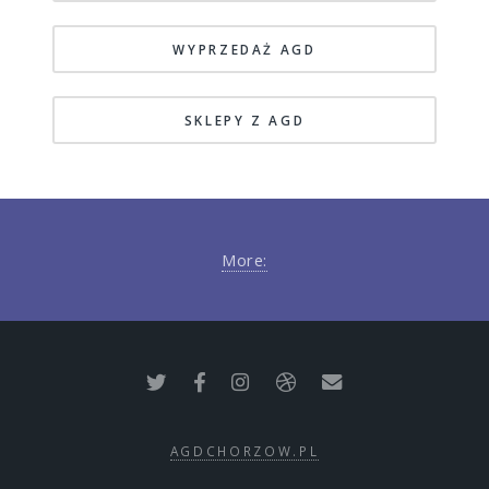
WYPRZEDAŻ AGD
SKLEPY Z AGD
More:
AGDCHORZOW.PL