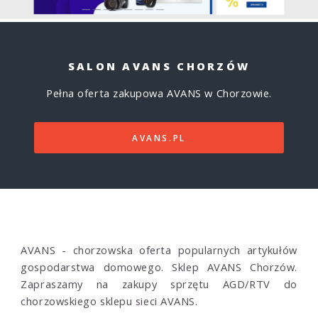
SALON AVANS CHORZÓW
Pełna oferta zakupowa AVANS w Chorzowie.
AVANS.PL
AVANS - chorzowska oferta popularnych artykułów
gospodarstwa domowego. Sklep AVANS Chorzów.
Zapraszamy na zakupy sprzętu AGD/RTV do
chorzowskiego sklepu sieci AVANS.